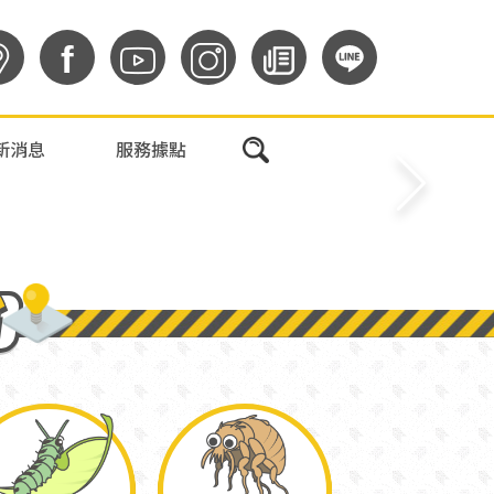
f
新消息
服務據點
治