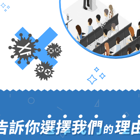
告訴你
選擇我們
理
的