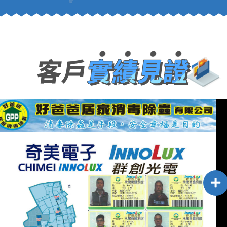
客戶
實績見證