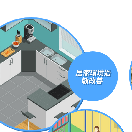
居家環境過
敏改善