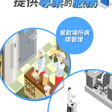
提供
專業
服務
的
餐飲場所病
媒管理