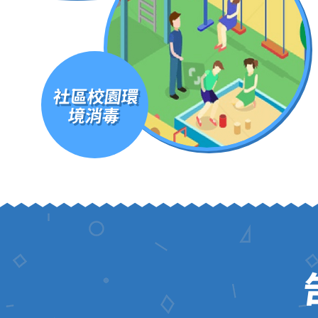
社區校園環
境消毒