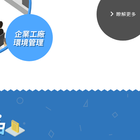
瞭解更多
企業工廠
環境管理
由