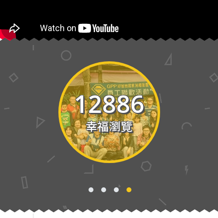
12886
幸福瀏覽
1
2
3
4