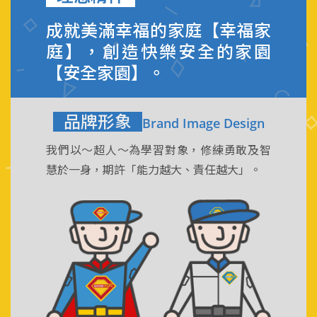
成就美滿幸福的家庭【幸福家
庭】，創造快樂安全的家園
【安全家園】。
品牌形象
Brand Image Design
我們以～超人～為學習對象，修練勇敢及智
慧於一身，期許「能力越大、責任越大」。