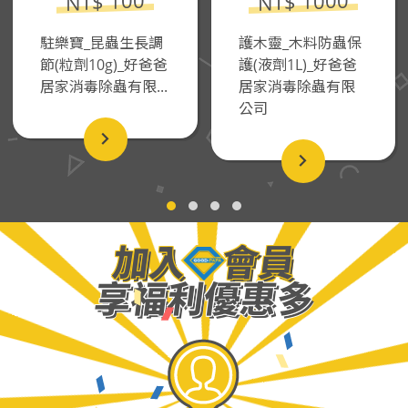
NT$ 1000
NT$ 100
駐樂寶_昆蟲生長調
護木靈_木料防蟲保
節(粒劑10g)_好爸爸
護(液劑1L)_好爸爸
居家消毒除蟲有限...
居家消毒除蟲有限
公司
加入 會員
享福利優惠多