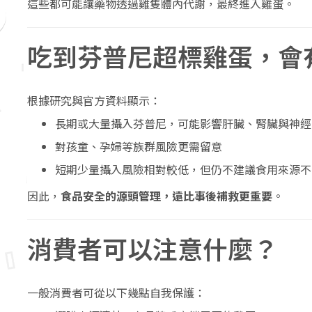
這些都可能讓藥物透過雞隻體內代謝，最終進入雞蛋。
吃到芬普尼超標雞蛋，會
根據研究與官方資料顯示：
長期或大量攝入芬普尼，可能影響肝臟、腎臟與神經
對孩童、孕婦等族群風險更需留意
短期少量攝入風險相對較低，但仍不建議食用來源不
因此，
食品安全的源頭管理，遠比事後補救更重要
。
消費者可以注意什麼？
一般消費者可從以下幾點自我保護：