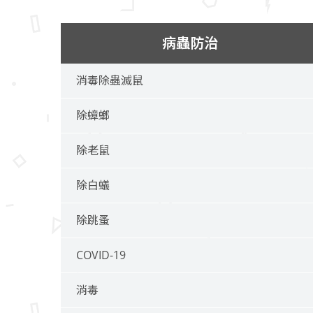
病蟲防治
消毒除蟲滅鼠
除蟑螂
除老鼠
除白蟻
除跳蚤
COVID-19
消毒