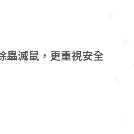
除蟲滅鼠，更重視安全