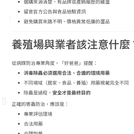
選購來源清楚、有品牌或產銷履歷的雞蛋
留意官方公告與食品檢驗資訊
避免購買來路不明、價格異常低廉的蛋品
養殖場與業者該注意什麼
從病媒防治專業角度，「好爸爸」提醒：
消毒除蟲必須選用合法、合適的環境用藥
不同場域（居家、食品、養殖）用藥規範完全不同
除蟲是過程，
安全才是最終目的
正確的害蟲防治，應該是：
專業評估環境
合法用藥
合理劑量