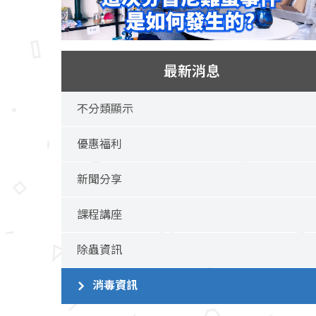
最新消息
不分類顯示
優惠福利
新聞分享
課程講座
除蟲資訊
消毒資訊