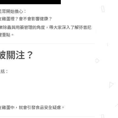
民眾開始擔心：
在雞蛋裡？會不會影響健康？
業除蟲與用藥管理的角度，帶大家深入了解芬普尼
鍵重點。
被關注？
包括：
在雞蛋中，就會引發食品安全疑慮。