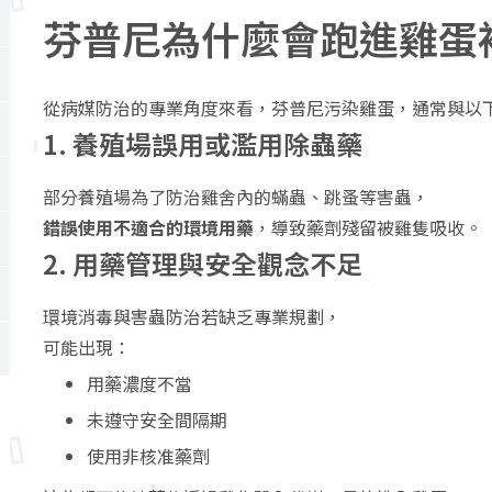
芬普尼為什麼會跑進雞蛋
從病媒防治的專業角度來看，芬普尼污染雞蛋，通常與以
1. 養殖場誤用或濫用除蟲藥
部分養殖場為了防治雞舍內的蟎蟲、跳蚤等害蟲，
錯誤使用不適合的環境用藥
，導致藥劑殘留被雞隻吸收。
2. 用藥管理與安全觀念不足
環境消毒與害蟲防治若缺乏專業規劃，
可能出現：
用藥濃度不當
未遵守安全間隔期
使用非核准藥劑