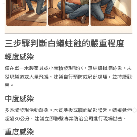
三步驟判斷白蟻蛀蝕的嚴重程度
輕度感染
僅在單一木製家具或小面積發現徵兆。無結構損壞跡象。未
發現蟻道或大量飛蟻。建議自行預防或局部處理，並持續觀
察。
中度感染
多區域發現活動跡象。木質地板或牆面局部隆起。蟻道延伸
超過30公分。建議立即聯繫專業防治公司進行現場勘查。
重度感染