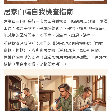
居家白蟻自我檢查指南
建議每三個月進行一次居家白蟻檢查，時間約15分鐘。準備
工具：強光手電筒、平頭螺絲起子、硬幣。檢查順序從最可
能感染的區域開始：地下室、儲藏室、廚房、浴室。
重點檢查區域包括：木作裝潢與固定家具的接縫處（門框、
窗框、櫥櫃）、浴廁廚房周邊（潮濕環境最易吸引白蟻）、
管線穿越牆壁的間隙（白蟻常利用管線通道擴散）、戶外木
結構（陽台木地板、儲物間木架）。