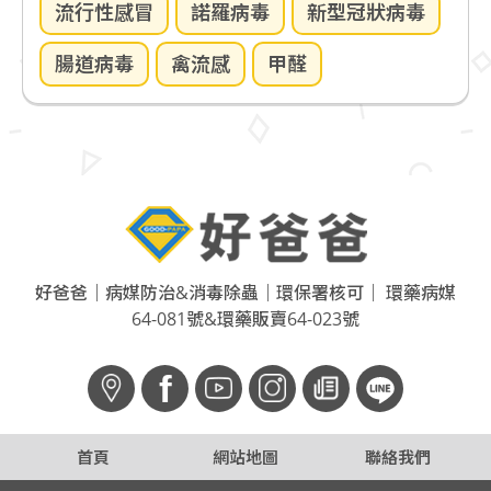
流行性感冒
諾羅病毒
新型冠狀病毒
腸道病毒
禽流感
甲醛
好爸爸｜病媒防治&消毒除蟲｜環保署核可｜ 環藥病媒
64-081號&環藥販賣64-023號
f
首頁
網站地圖
聯絡我們