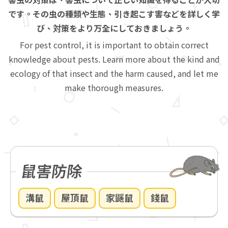
です。その虫の種類や生態、引き起こす害などを詳しく学
び、対策をより万全にしておきましょう。
For pest control, it is important to obtain correct
knowledge about pests. Learn more about the kind and
ecology of that insect and the harm caused, and let me
make thorough measures.
鼠害防除
溝鼠
屋頂鼠
家鼷鼠
錢鼠