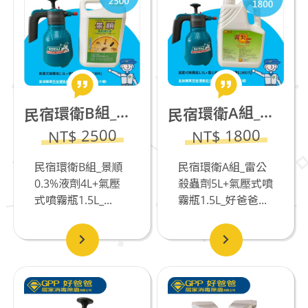
宿環衛B組_景順0.3%液劑4L+氣壓式噴霧瓶1.5L
宿環衛A組_雷公殺蟲劑5L(若有飼養貓咪不推薦)+氣壓式噴霧瓶1.5L
民
民
NT$ 2500
NT$ 1800
民宿環衛B組_景順
民宿環衛A組_雷公
0.3%液劑4L+氣壓
殺蟲劑5L+氣壓式噴
式噴霧瓶1.5L_...
霧瓶1.5L_好爸爸...