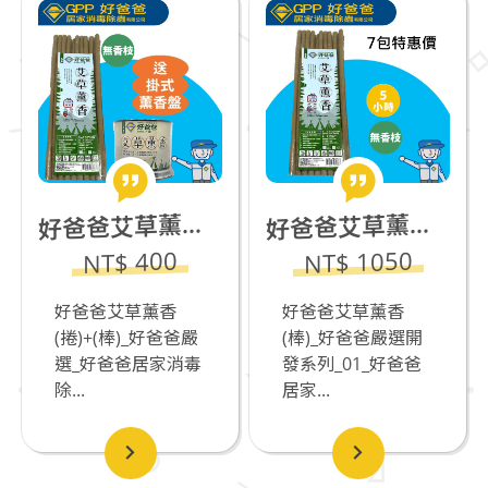
爸爸艾草薰香(捲)+(棒)_好爸爸嚴選
爸爸艾草薰香(棒)_7包優惠價_免運
好
好
NT$ 1050
NT$ 400
好爸爸艾草薰香
好爸爸艾草薰香
(捲)+(棒)_好爸爸嚴
(棒)_好爸爸嚴選開
選_好爸爸居家消毒
發系列_01_好爸爸
除...
居家...