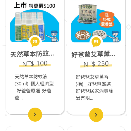
然草本防蚊液(30ml)_個人經濟型_好爸爸嚴選
爸爸艾草薰香(捲)__好爸爸嚴選
天
好
NT$ 100
NT$ 250
天然草本防蚊液
好爸爸艾草薰香
(30ml)_個人經濟型
(捲)__好爸爸嚴選_
_好爸爸嚴選_好爸
好爸爸居家消毒除
爸...
蟲有限...