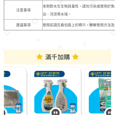
本劑對水生生物具毒性，請勿污染或使用於魚
注意事項
泊、河流等水域。
建議事項
使用前請先看包裝上的標示，瞭解使用方法及
滿千加購