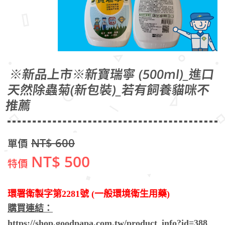
※新品上市※新寶瑞寧 (500ml)_進口
天然除蟲菊(新包裝)_若有飼養貓咪不
推薦
NT$ 600
單價
NT$ 500
特價
環署衛製字第2281號 (一般環境衛生用藥)
購買連結：
https://shop.goodpapa.com.tw/product_info?id=388