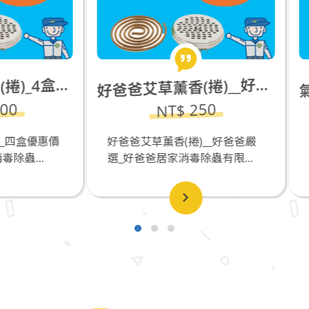
爸爸艾草薰香(捲)__好爸爸嚴選
好
NT$ 250
NT$ 450
爸艾草薰香(捲)__好爸爸嚴
氣壓式噴霧瓶((THSPP2015
好爸爸居家消毒除蟲有限...
多功能灑水壺_1...