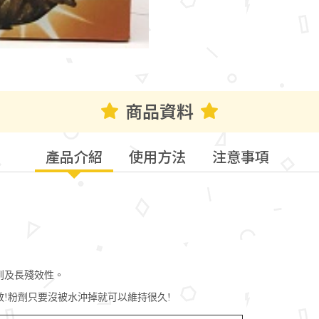
商品資料
產品介紹
使用方法
注意事項
到及長殘效性。
!粉劑只要沒被水沖掉就可以維持很久!