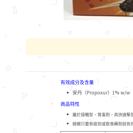
有效成分及含量
安丹（Propoxur）1% w/w
商品特性
屬於接觸型、胃毒劑，具快速擊
蟑螂只要有碰到或取食藥劑就有效