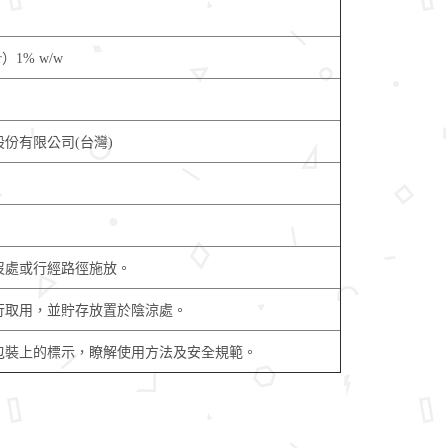
r）1% w/w
份有限公司(台灣)
沒處或行經路徑施放。
行取用，並貯存放置於陰涼處。
包裝上的標示，瞭解使用方法及安全規範。