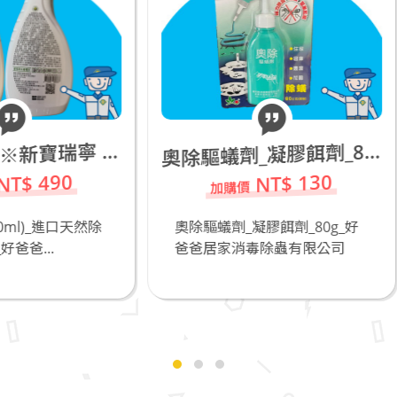
奧
除驅蟻劑_凝膠餌劑_80g
NT$ 130
NT$ 50
除驅蟻劑_凝膠餌劑_80g_好
專業防疫+防霧護目鏡M5
爸居家消毒除蟲有限公司
爸爸居家消毒除蟲有限