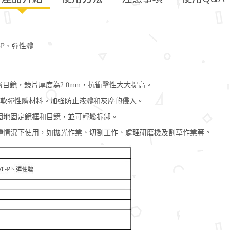
F-P、彈性體
 塗層目鏡，鏡片厚度為2.0mm，抗衝擊性大大提高。
的柔軟彈性體材料。加強防止液體和灰塵的侵入。
固地固定鏡框和目鏡，並可輕鬆拆卸。
種情況下使用，如拋光作業、切割工作、處理研磨機及割草作業等。