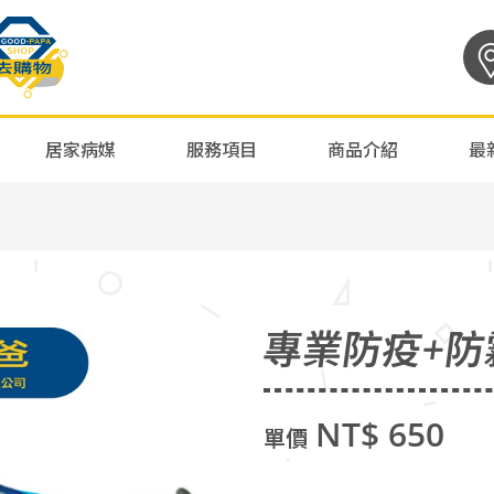
居家病媒
服務項目
商品介紹
最
專業防疫+防
NT$ 650
單價