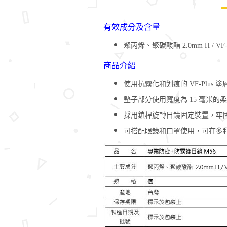
有效成分及含量
聚丙烯、聚碳酸酯 2.0mm H / V
商品介紹
使用抗霧化和划痕的 VF-Plus
墊子部分使用寬度為 15 毫米
採用鎖桿旋轉目鏡固定裝置，牢
可搭配眼鏡和口罩使用，可在多