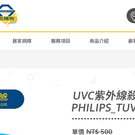
居家病媒
服務項目
商品介紹
最
UVC紫外線
PHILIPS_TU
NT$ 500
單價