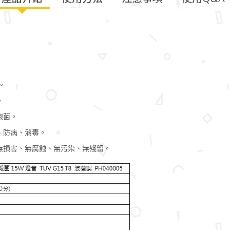
。
。
孢菌。
、防病、消毒。
無損害、無腐蝕、無污染、無殘留。