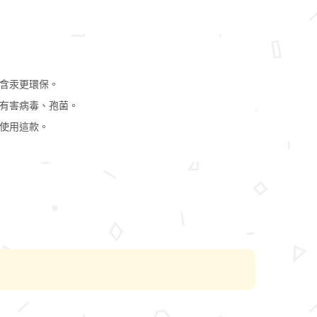
含汞更環保。
有害病毒、孢菌。
使用這款。