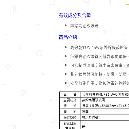
有效成分及含量
無鉛高硼砂玻璃
商品介紹
高效能TUV 15W紫外線殺菌燈管
無鉛高硼砂燈管，低含汞更環保
可抑制或消滅空氣中有害病毒、
紫外線照射可防蛀、防黴、防腐
安全無副作用：對被消毒的物體