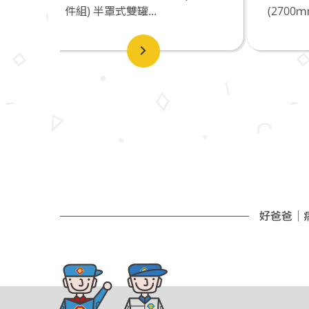
(2700ｍｍ)_好爸爸居家消毒...
+
好爸爸｜病