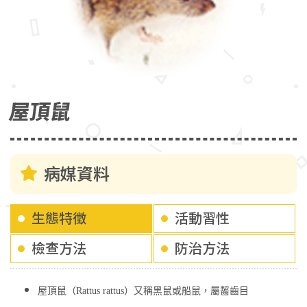
屋頂鼠
病媒資料
生態特徵
活動習性
檢查方法
防治方法
屋頂鼠（Rattus rattus）又稱黑鼠或船鼠，屬齧齒目