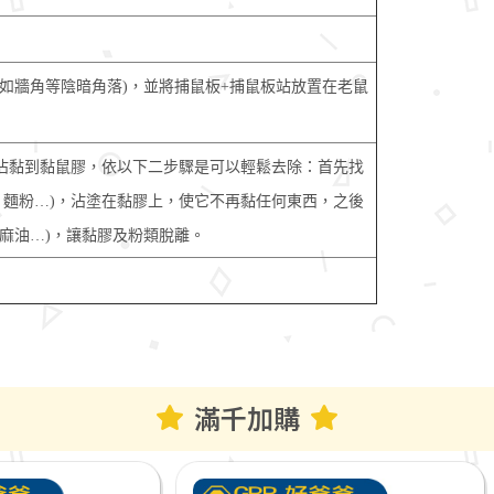
(如牆角等陰暗角落)，並將捕鼠板+捕鼠板站放置在老鼠
沾黏到黏鼠膠，依以下二步驟是可以輕鬆去除：首先找
，麵粉…)，沾塗在黏膠上，使它不再黏任何東西，之後
，麻油…)，讓黏膠及粉類脫離。
滿千加購