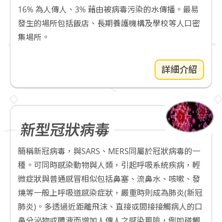
16% 為人傳人、3% 藉由被病毒污染的水傳播。最易
發生的場所包括飯店、長期養護機構及學校等人口密
集場所。
詳細介紹
新型冠狀病毒
簡稱新冠病毒，與SARS、MERS同屬於冠狀病毒的一
種。可同時感染動物與人類，引起呼吸系統疾病，輕
微症狀與普通感冒相似包括鼻塞、流鼻水、咳嗽、發
燒等一般上呼吸道感染症狀，嚴重時則成為肺炎(新冠
肺炎)。多透過近距離飛沫、直接或間接接觸病人的口
鼻分泌物或體液而增加人傳人之感染風險，例如碰觸