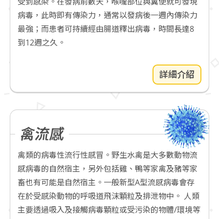
受到感染。在發病前數天，喉嚨部位與糞便就可發現
病毒，此時即有傳染力，通常以發病後一週內傳染力
最強；而患者可持續經由腸道釋出病毒，時間長達8
到12週之久。
詳細介紹
禽流感
禽類的病毒性流行性感冒。野生水禽是大多數動物流
感病毒的自然宿主，另外包括雞、鴨等家禽及豬等家
畜也有可能是自然宿主。一般新型A型流感病毒會存
在於受感染動物的呼吸道飛沫顆粒及排泄物中。 人類
主要透過吸入及接觸病毒顆粒或受污染的物體/環境等