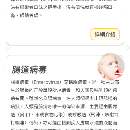
沾有感染者口沬之把手後，沒有清洗就直接碰觸口
鼻、眼睛等處。
詳細介紹
腸道病毒
腸道病毒（Enterovirus）又稱腸病毒，是一種主要寄
生於腸道的正股單股RNA病毒，和人類及哺乳類的疾
病有關。雖然名為腸病毒，在人類卻很少出現腸道的
病狀。人類是腸病毒唯一的傳染來源，主要經由腸胃
道（糞-口、水或食物污染）或呼吸道（飛沫、咳嗽或
打噴嚏）傳染，亦可經由接觸病人皮膚水泡的液體而