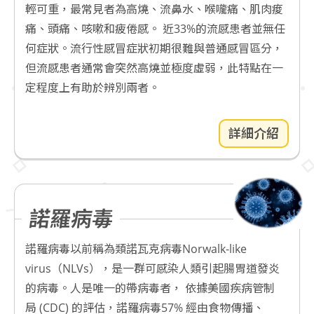
輕可重，最常見者為高燒、流鼻水、喉嚨痛、肌肉痠
痛、頭痛、咳嗽和疲倦感。 近33%的流感患者並無任
何症狀。流行性感冒症狀初期很難與普通感冒區分，
但流感患者通常會突然高燒並極度虛弱，此特點在一
定程度上有助於辨別兩者。
詳細介紹
諾羅病毒
諾羅病毒以前稱為類諾瓦克病毒Norwalk-like
virus（NLVs），是一群可感染人類引起腸胃道發炎
的病毒。人是唯一的帶病毒者， 依據美國疾病管制
局 (CDC) 的評估，諾羅病毒57% 經由食物傳播、