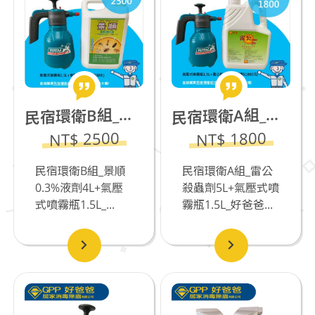
宿環衛B組_景順0.3%液劑4L+氣壓式噴霧瓶1.5L
宿環衛A組_雷公殺蟲劑5L(若有飼養貓咪不推薦)+氣壓式噴霧瓶1.5L
民
民
NT$ 2500
NT$ 1800
民宿環衛B組_景順
民宿環衛A組_雷公
0.3%液劑4L+氣壓
殺蟲劑5L+氣壓式噴
式噴霧瓶1.5L_...
霧瓶1.5L_好爸爸...