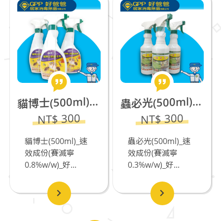
博士(500ml)_速效成份(賽滅寧0.8%w/w)缺貨中
必光(500ml)_速效成份(賽滅寧0.3%w/w)_若有飼養貓咪不推薦_缺貨中
貓
蟲
NT$ 300
NT$ 300
貓博士(500ml)_速
蟲必光(500ml)_速
效成份(賽滅寧
效成份(賽滅寧
0.8%w/w)_好...
0.3%w/w)_好...