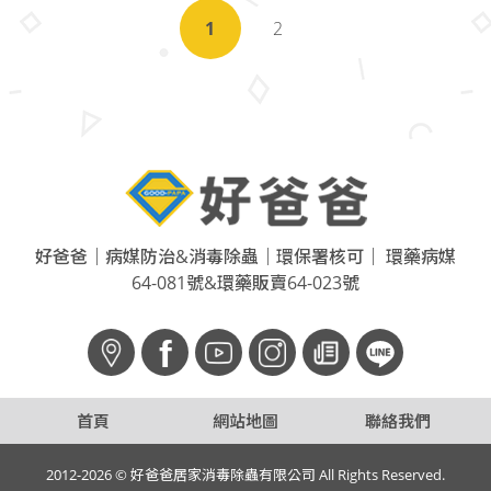
1
2
好爸爸｜病媒防治&消毒除蟲｜環保署核可｜ 環藥病媒
64-081號&環藥販賣64-023號
f
首頁
網站地圖
聯絡我們
2012-2026 © 好爸爸居家消毒除蟲有限公司 All Rights Reserved.