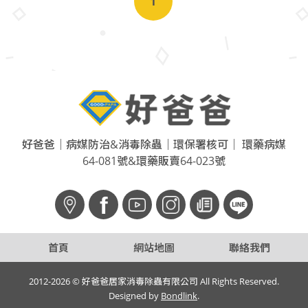
1
好爸爸｜病媒防治&消毒除蟲｜環保署核可｜ 環藥病媒
64-081號&環藥販賣64-023號
f
首頁
網站地圖
聯絡我們
2012-2026 © 好爸爸居家消毒除蟲有限公司 All Rights Reserved.
Designed by
Bondlink
.