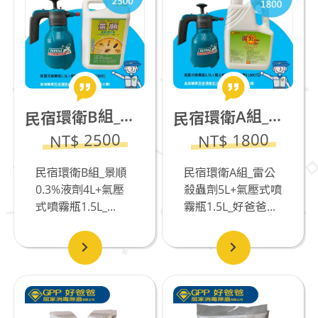
宿環衛B組_景順0.3%液劑4L+氣壓式噴霧瓶1.5L
宿環衛A組_雷公殺蟲劑5L(若有飼養貓咪不推薦)+氣壓式噴霧瓶1.5L
民
民
NT$ 2500
NT$ 1800
民宿環衛B組_景順
民宿環衛A組_雷公
0.3%液劑4L+氣壓
殺蟲劑5L+氣壓式噴
式噴霧瓶1.5L_...
霧瓶1.5L_好爸爸...