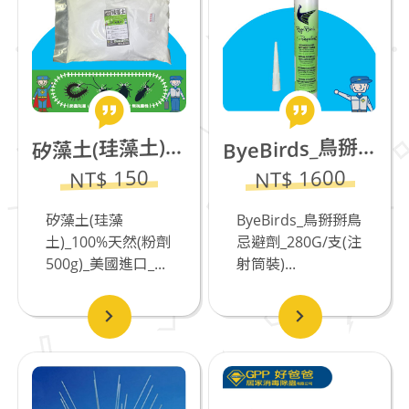
yeBirds_鳥掰掰鳥忌避劑_280G/支(注射筒裝)缺貨中
藻土(珪藻土)_100%天然(粉劑500g)_美國進口
B
矽
NT$ 1600
NT$ 150
矽藻土(珪藻
ByeBirds_鳥掰掰鳥
土)_100%天然(粉劑
忌避劑_280G/支(注
500g)_美國進口_...
射筒裝)...