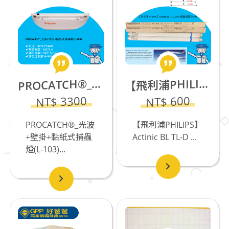
飛利浦PHILIPS】 Actinic BL TL-D 15W 捕蟲燈管(防爆)
ROCATCH®_光波+壁掛+黏紙式捕蟲燈(L-103)_食品工廠專用_缺貨中
【
P
NT$ 3300
NT$ 600
PROCATCH®_光波
【飛利浦PHILIPS】
+壁掛+黏紙式捕蟲
Actinic BL TL-D ...
燈(L-103)...