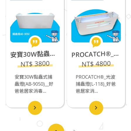
ROCATCH®_光波+壁掛+黏紙式捕蟲燈(L-118)_缺貨中
寶30W黏蟲式捕蟲燈(AB-9050)
P
安
NT$ 3800
NT$ 4800
安寶30W黏蟲式捕
PROCATCH®_光波
蟲燈(AB-9050)__好
捕蟲燈(L-118)_好爸
爸爸居家消毒...
爸居家消...