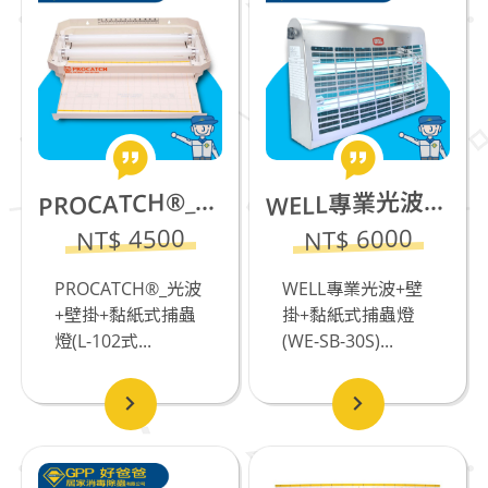
ELL專業光波+壁掛+黏紙式捕蟲燈(WE-SB-30S)__食品工廠專用
ROCATCH®_光波+壁掛+黏紙式捕蟲燈(L-102)
W
P
NT$ 4500
NT$ 6000
PROCATCH®_光波
WELL專業光波+壁
+壁掛+黏紙式捕蟲
掛+黏紙式捕蟲燈
燈(L-102式...
(WE-SB-30S)...