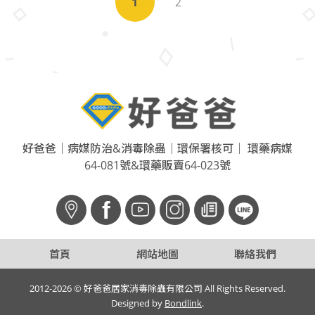
1
2
好爸爸｜病媒防治&消毒除蟲｜環保署核可｜ 環藥病媒
64-081號&環藥販賣64-023號
f
首頁
網站地圖
聯絡我們
2012-2026 © 好爸爸居家消毒除蟲有限公司 All Rights Reserved.
Designed by
Bondlink
.