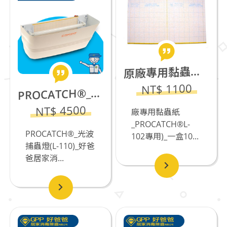
廠專用黏蟲紙_PROCATCH®L-102專用)_一盒10片
原
NT$ 1100
ROCATCH®_光波+壁掛+黏紙式捕蟲燈(L-110)_食品工廠專用
P
NT$ 4500
廠專用黏蟲紙
_PROCATCH®L-
PROCATCH®_光波
102專用)_一盒10...
捕蟲燈(L-110)_好爸
爸居家消...