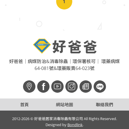
1
好爸爸｜病媒防治&消毒除蟲｜環保署核可｜ 環藥病媒
64-081號&環藥販賣64-023號
f
首頁
網站地圖
聯絡我們
2012-2026 © 好爸爸居家消毒除蟲有限公司 All Rights Reserved.
Designed by
Bondlink
.