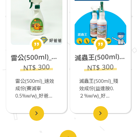
蟲王(500ml)_殘效成份(益達胺0.２%w/w)
公(500ml)_速效成份(賽滅寧0.5%w/w)~缺貨
滅
雷
NT$ 300
NT$ 300
雷公(500ml)_速效
滅蟲王(500ml)_殘
成份(賽滅寧
效成份(益達胺0.
0.5%w/w)_好爸...
２%w/w)_好...