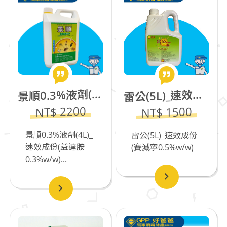
順0.3%液劑(4L)_速效成份(益達胺0.3%w/w)
景
公(5L)_速效成份(賽滅寧0.5%w/w)_若有飼養貓咪不推薦
雷
NT$ 2200
NT$ 1500
景順0.3%液劑(4L)_
雷公(5L)_速效成份
速效成份(益達胺
(賽滅寧0.5%w/w)
0.3%w/w)...