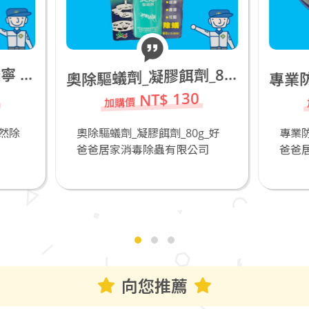
奧
除驅蟻劑_凝膠餌劑_80g
NT$ 130
NT$ 500
除驅蟻劑_凝膠餌劑_80g_好
專業防疫+防霧護目鏡M5
爸居家消毒除蟲有限公司
爸爸居家消毒除蟲有限公
向您推薦