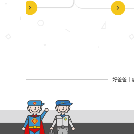
好爸爸｜病