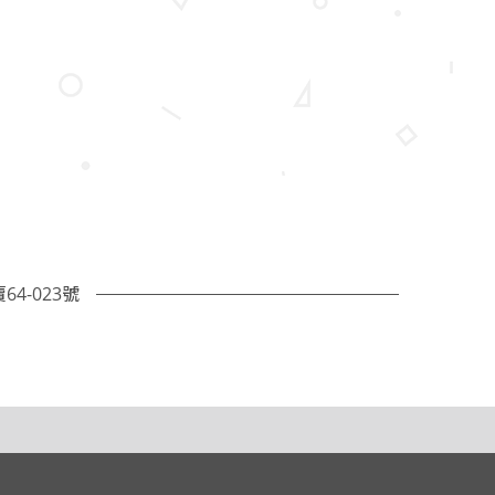
4-023號