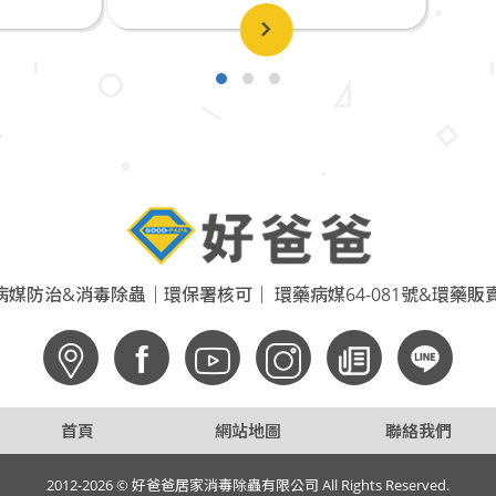
媒防治&消毒除蟲｜環保署核可｜ 環藥病媒64-081號&環藥販賣6
f
首頁
網站地圖
聯絡我們
2012-2026 © 好爸爸居家消毒除蟲有限公司 All Rights Reserved.