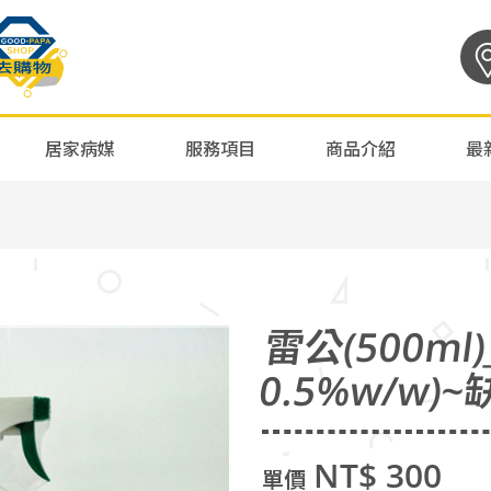
居家病媒
服務項目
商品介紹
最
雷公(500m
0.5%w/w)
NT$ 300
單價