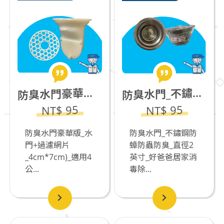
臭水門_不鏽鋼防蟑防蟲防臭_直徑2英寸(3.5公分適用)
臭水門豪華版_水門+過濾網片_4cm*7cm)_適用4公分排水管
防
防
NT$ 95
NT$ 95
防臭水門豪華版_水
防臭水門_不鏽鋼防
門+過濾網片
蟑防蟲防臭_直徑2
_4cm*7cm)_適用4
英寸_好爸爸居家消
公...
毒除...