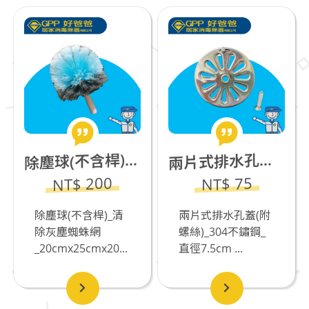
塵球(不含桿)_清除灰塵蜘蛛網_20cmx25cmx20cm±5%
片式排水孔蓋(附螺絲)_304不鏽鋼_直徑7.5cm
除
兩
NT$ 200
NT$ 75
除塵球(不含桿)_清
兩片式排水孔蓋(附
除灰塵蜘蛛網
螺絲)_304不鏽鋼_
_20cmx25cmx20...
直徑7.5cm ...