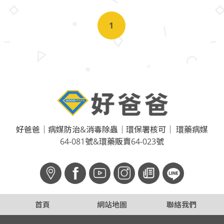
1
好爸爸｜病媒防治&消毒除蟲｜環保署核可｜ 環藥病媒
64-081號&環藥販賣64-023號
f
首頁
網站地圖
聯絡我們