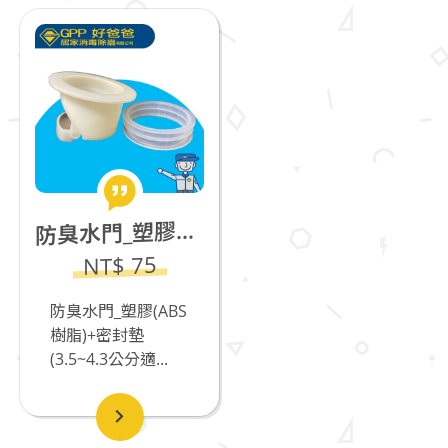
臭水門_塑膠ABS樹脂+密封墊(3.5~4.3公分適用)
防
NT$ 75
防臭水門_塑膠(ABS
樹脂)+密封墊
(3.5~4.3公分適...