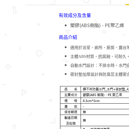
有效成分及含量
塑膠(ABS樹脂)
PE聚乙烯
、
商品介紹
適用於浴室、廁所、廚房、露台等直徑
主體ABS材質，抗腐蝕、可耐久
自動水門設計：不排水時，水門
密封墊加厚設計與防臭蕊主體密