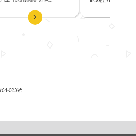
4-023號