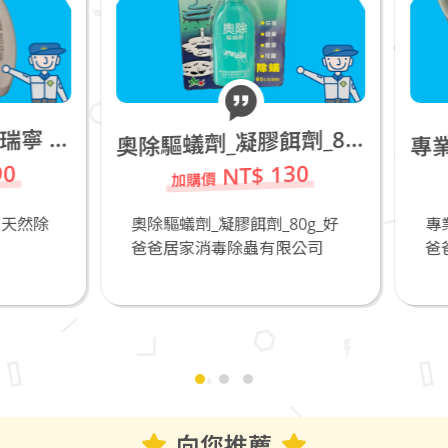
奧
除驅蟻劑_凝膠餌劑_80g
NT$ 130
NT$ 500
驅蟻劑_凝膠餌劑_80g_好
專業防疫+防霧護目鏡M56
爸居家消毒除蟲有限公司
爸爸居家消毒除蟲有限公
向您推薦