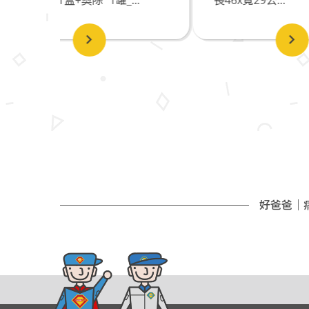
好爸爸｜病