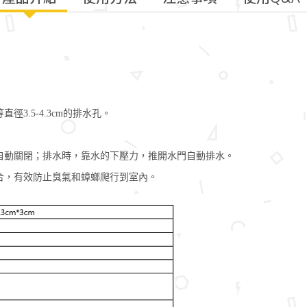
3.5-4.3cm的排水孔。
。
自動關閉；排水時，靠水的下壓力，推開水門自動排水。
合，有效防止臭氣和蟑螂爬行到室內。