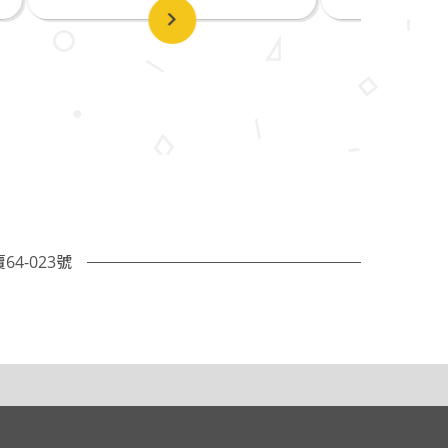
4-023號