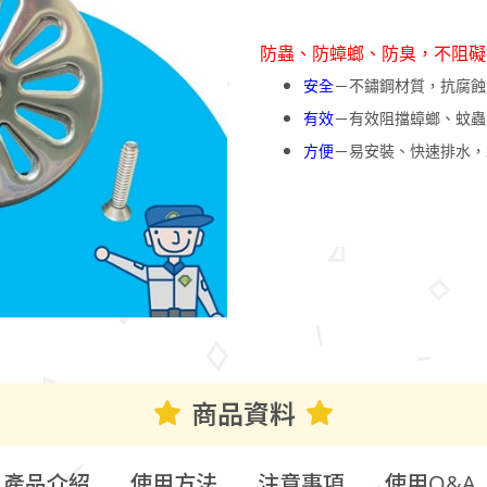
防蟲、防蟑螂、防臭，不阻礙
安全
－不鏽鋼材質，抗腐蝕
有效
－有效阻擋蟑螂、蚊蟲
方便
－易安裝、快速排水，
商品資料
產品介紹
使用方法
注意事項
使用Q&A