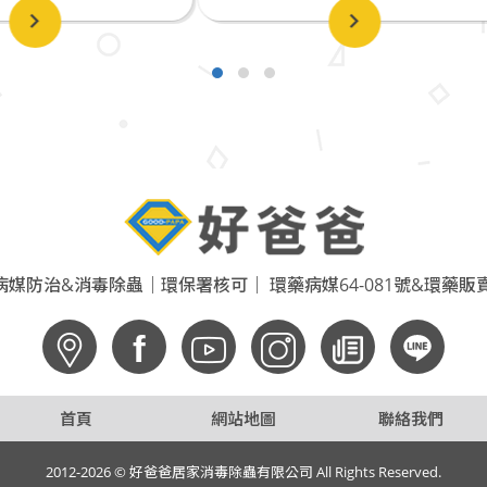
媒防治&消毒除蟲｜環保署核可｜ 環藥病媒64-081號&環藥販賣6
f
首頁
網站地圖
聯絡我們
2012-2026 © 好爸爸居家消毒除蟲有限公司 All Rights Reserved.