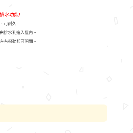
排水功能!
，可耐久。
由排水孔進入屋內。
左右撥動即可開關。