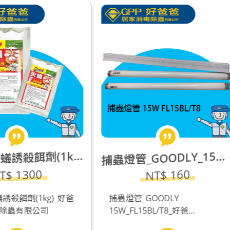
蟲燈管_GOODLY_15W_FL15BL/T8
捕
NT$ 5000
NT$ 160
蟲燈管_GOODLY
WELL黏紙式捕蟲燈_白色(
W_FL15BL/T8_好爸...
SB-U30)_好爸爸居...