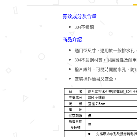
有效成分及含量
304不鏽鋼
商品介紹
通用型尺寸，適用於一般排水孔
304不鏽鋼材質，耐腐蝕性及耐
撥片設計，可隨時開關水孔，防
安裝操作簡易又安全。