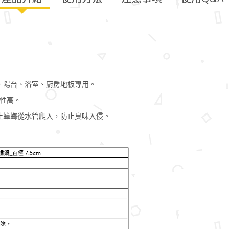
，陽台、浴室、廚房地板專用。
用性高。
止蟑螂從水管爬入，防止臭味入侵。