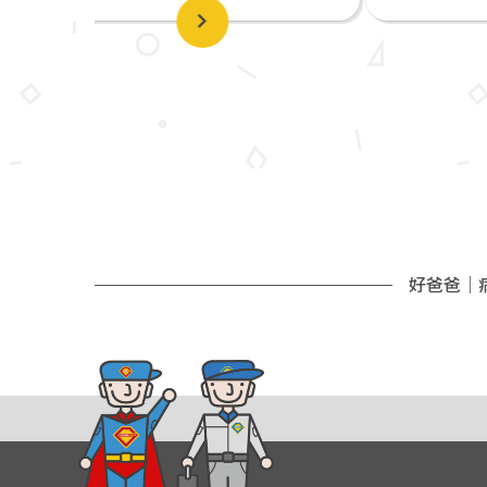
好爸爸｜病