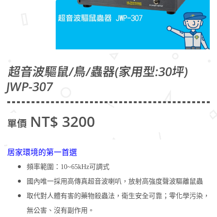
超音波驅鼠/鳥/蟲器(家用型:30坪)
JWP-307
NT$ 3200
單價
居家環境的第一首選
頻率範圍：10~65kHz可調式
國內唯一採用高傳真超音波喇叭，放射高強度聲波驅離鼠蟲
取代對人體有害的藥物殺蟲法，衛生安全可靠；零化學污染，
無公害、沒有副作用。