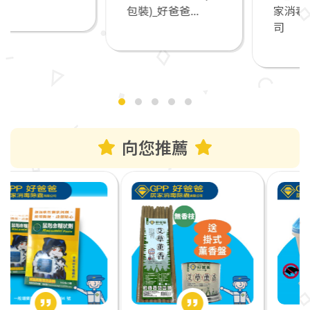
包裝)_好爸爸...
家消毒除蟲有限公
司
向您推薦