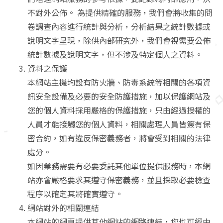
不對外公佈。 為提供精確的服務，我們會將收集的問
卷調查內容進行統計與分析，分析結果之統計數據或
說明文字呈現，除供內部研究外，我們會視需要公佈
統計數據及說明文字，但不涉及特定個人之資料。
資料之保護
本網站主機均設有防火牆、防毒系統等相關的各項資
訊安全設備及必要的安全防護措施，加以保護網站及
您的個人資料採用嚴格的保護措施，只由經過授權的
人員才能接觸您的個人資料，相關處理人員皆簽有保
密合約，如有違反保密義務者，將會受到相關的法律
處分。
如因業務需要有必要委託其他單位提供服務時，本網
站亦會嚴格要求其遵守保密義務，並且採取必要檢查
程序以確定其將確實遵守。
網站對外的相關連結
本網站的網頁提供其他網站的網路連結，您也可經由