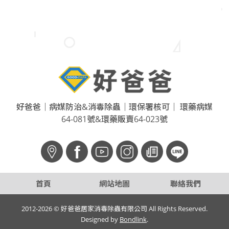
好爸爸｜病媒防治&消毒除蟲｜環保署核可｜ 環藥病媒
64-081號&環藥販賣64-023號
f
首頁
網站地圖
聯絡我們
2012-2026 © 好爸爸居家消毒除蟲有限公司 All Rights Reserved.
Designed by
Bondlink
.