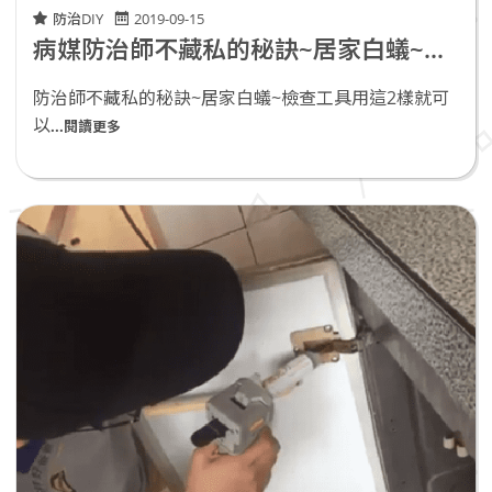
防治DIY
2019-09-15
病媒防治師不藏私的秘訣~居家白蟻~檢查工具用這2樣就可以
防治師不藏私的秘訣~居家白蟻~檢查工具用這2樣就可
以
...閱讀更多