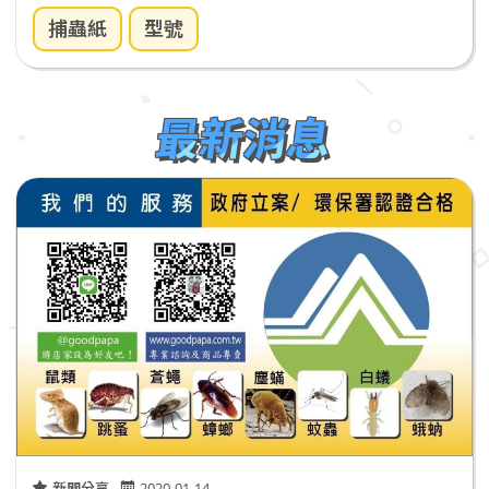
捕蟲紙
型號
最新消息
新聞分享
2020-01-14