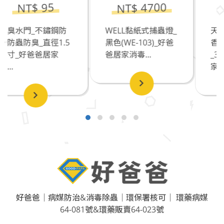
NT$ 4700
NT$ 250
5
鏽鋼防
WELL黏紙式捕蟲燈_
天然防蚊_艾草檀
徑1.5
黑色(WE-103)_好爸
香_附可掛式蚊香
居家
爸居家消毒...
_30入__好爸爸居
家...
好爸爸｜病媒防治&消毒除蟲｜環保署核可｜ 環藥病媒
64-081號&環藥販賣64-023號