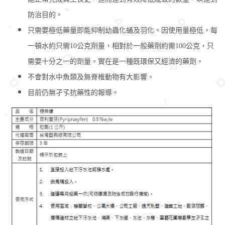
防治目的。
只需要極低藥量即能抑制幼蟲化蛹及羽化。因使用量極低，每
一頓水約只需10公克劑量，相對於一般藥劑約需100公克，只
需要十分之一的劑量。實在是一種既環保又經濟的藥劑。
不會對水中魚類及無脊椎動物有大影響。
目前仍無孑孓抗藥性的報導。