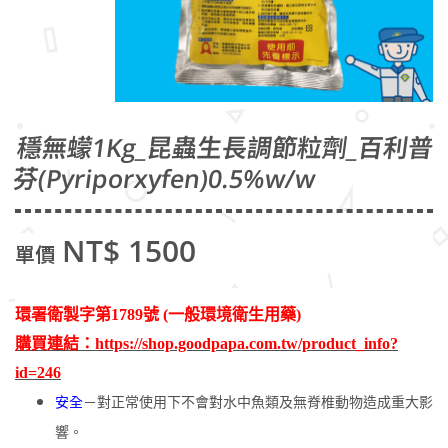
穩無蠓1Kg_昆蟲生長調節粒劑_百利普
芬(Pyriporxyfen)0.5%w/w
NT$ 1500
單價
環署衛製字第1789號 (一般環境衛生用藥)
購買連結：https://shop.goodpapa.com.tw/product_info?
id=246
安全
－對正常使用下不會對水中魚類及無脊椎動物造成重大影
響。