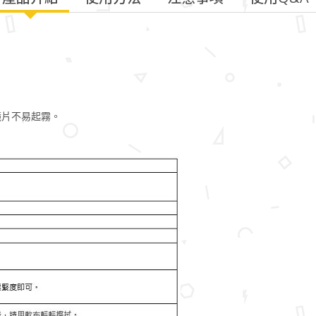
鏡片不易起霧。