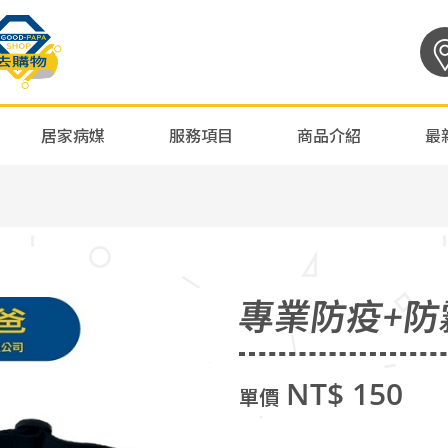
居家病媒
服務項目
商品介紹
最
專業防疫+防
NT$ 150
單價