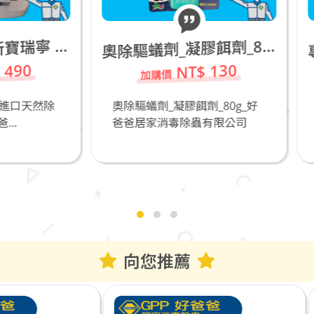
奧
除驅蟻劑_凝膠餌劑_80g
NT$ 130
NT$ 50
除驅蟻劑_凝膠餌劑_80g_好
專業防疫+防霧護目鏡M5
爸居家消毒除蟲有限公司
爸爸居家消毒除蟲有限
向您推薦