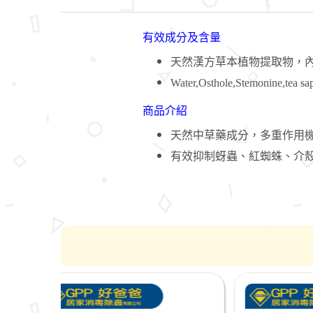
有效成分及含量
天然漢方草本植物提取物，
Water,Osthole,Stemonine,tea sa
商品介紹
天然中草藥成分，多重作用
有效抑制蚜蟲、紅蜘蛛、介