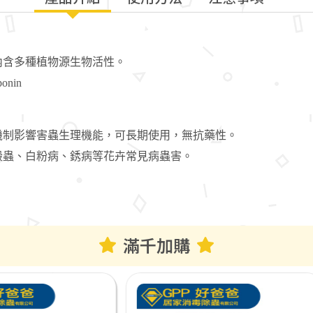
內含多種植物源生物活性。
ponin
機制影響害蟲生理機能，可長期使用，無抗藥性。
殼蟲、白粉病、銹病等花卉常見病蟲害。
滿千加購