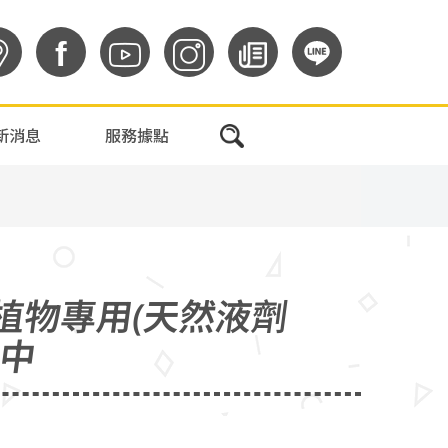
f
新消息
服務據點
植物專用(天然液劑
貨中